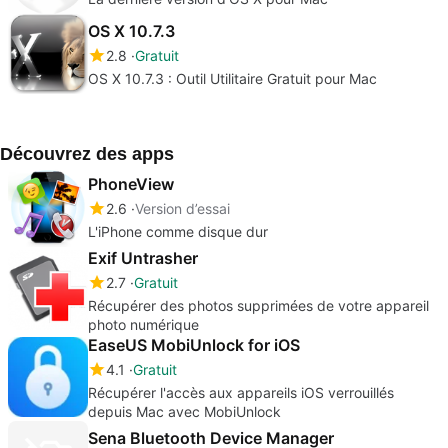
OS X 10.7.3
2.8
Gratuit
OS X 10.7.3 : Outil Utilitaire Gratuit pour Mac
Découvrez des apps
PhoneView
2.6
Version d’essai
L'iPhone comme disque dur
Exif Untrasher
2.7
Gratuit
Récupérer des photos supprimées de votre appareil
photo numérique
EaseUS MobiUnlock for iOS
4.1
Gratuit
Récupérer l'accès aux appareils iOS verrouillés
depuis Mac avec MobiUnlock
Sena Bluetooth Device Manager