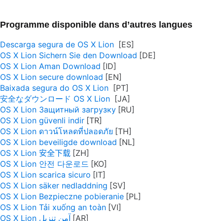
Programme disponible dans d’autres langues
Descarga segura de OS X Lion
OS X Lion Sichern Sie den Download
OS X Lion Aman Download
OS X Lion secure download
Baixada segura do OS X Lion
安全なダウンロード OS X Lion
OS X Lion Защитный загрузку
OS X Lion güvenli indir
OS X Lion ดาวน์โหลดที่ปลอดภัย
OS X Lion beveiligde download
OS X Lion 安全下载
OS X Lion 안전 다운로드
OS X Lion scarica sicuro
OS X Lion säker nedladdning
OS X Lion Bezpieczne pobieranie
OS X Lion Tải xuống an toàn
OS X Lion آمن تنزيل