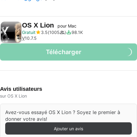
OS X Lion
pour Mac
Gratuit
3.5
1005
98.1K
V
10.7.5
Télécharger
Avis utilisateurs
sur OS X Lion
Avez-vous essayé OS X Lion ? Soyez le premier à
donner votre avis!
Ajouter un avis