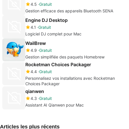
4.5
Gratuit
Gestion efficace des appareils Bluetooth SENA
Engine DJ Desktop
4.1
Gratuit
Logiciel DJ complet pour Mac
WailBrew
4.9
Gratuit
Gestion simplifiée des paquets Homebrew
Rocketman Choices Packager
4.4
Gratuit
Personnalisez vos installations avec Rocketman
Choices Packager
qianwen
4.3
Gratuit
Assistant AI Qianwen pour Mac
Articles les plus récents