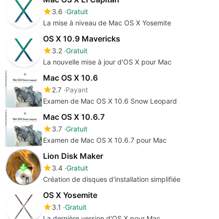
3.6
Gratuit
La mise à niveau de Mac OS X Yosemite
OS X 10.9 Mavericks
3.2
Gratuit
La nouvelle mise à jour d'OS X pour Mac
Mac OS X 10.6
2.7
Payant
Examen de Mac OS X 10.6 Snow Leopard
Mac OS X 10.6.7
3.7
Gratuit
Examen de Mac OS X 10.6.7 pour Mac
Lion Disk Maker
3.4
Gratuit
Création de disques d'installation simplifiée
OS X Yosemite
3.1
Gratuit
La dernière version d'OS X pour Mac