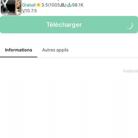
Gratuit
3.5
1005
98.1K
V
10.7.5
Télécharger
Informations
Autres applis