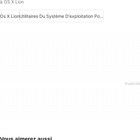
à OS X Lion
Os X Lion
Utilitaires Du Système D'exploitation Pour Mac
Vous aimerez aussi