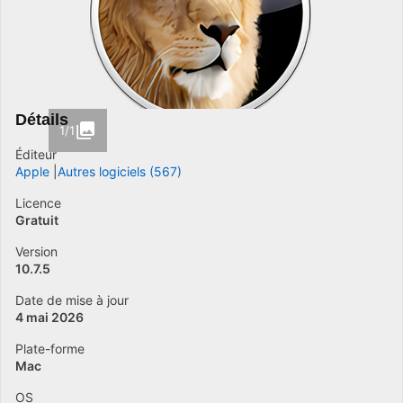
Détails
1/1
Éditeur
Apple
Autres logiciels (567)
Licence
Gratuit
Version
10.7.5
Date de mise à jour
4 mai 2026
Plate-forme
Mac
OS