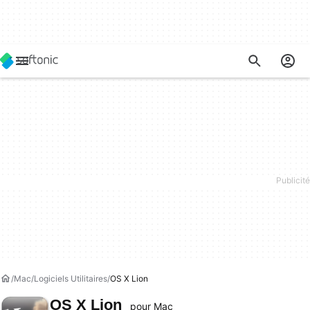
Mac
Logiciels Utilitaires
OS X Lion
OS X Lion
pour Mac